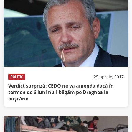
POLITIC
25 aprilie, 2017
Verdict surpriză: CEDO ne va amenda dacă în
termen de 6 luni nu-l băgăm pe Dragnea la
puşcărie