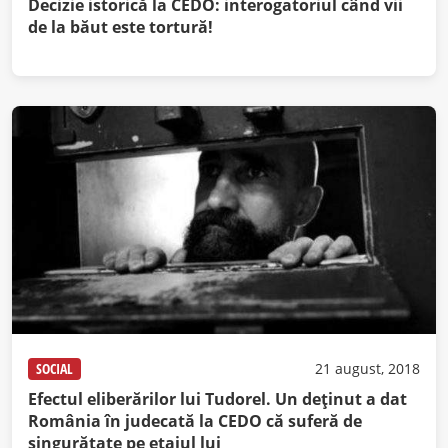
Decizie istorică la CEDO: interogatoriul când vii
de la băut este tortură!
SOCIAL
21 august, 2018
Efectul eliberărilor lui Tudorel. Un deţinut a dat
România în judecată la CEDO că suferă de
singurătate pe etajul lui