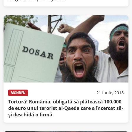
MONDEN
21 iunie, 2018
Tortură! România, obligată să plătească 100.000
de euro unui terorist al-Qaeda care a încercat să-
şi deschidă o firmă