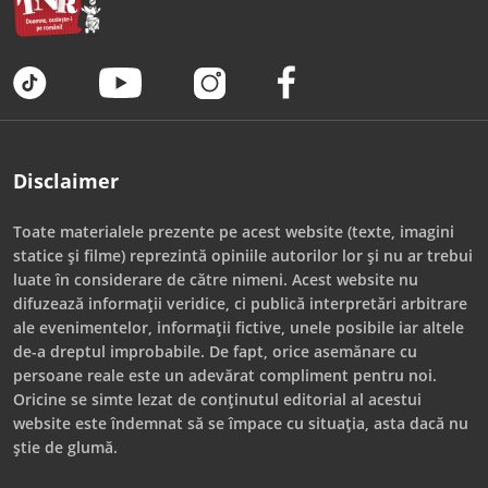
Disclaimer
Toate materialele prezente pe acest website (texte, imagini
statice și filme) reprezintă opiniile autorilor lor și nu ar trebui
luate în considerare de către nimeni. Acest website nu
difuzează informații veridice, ci publică interpretări arbitrare
ale evenimentelor, informații fictive, unele posibile iar altele
de-a dreptul improbabile. De fapt, orice asemănare cu
persoane reale este un adevărat compliment pentru noi.
Oricine se simte lezat de conținutul editorial al acestui
website este îndemnat să se împace cu situația, asta dacă nu
știe de glumă.