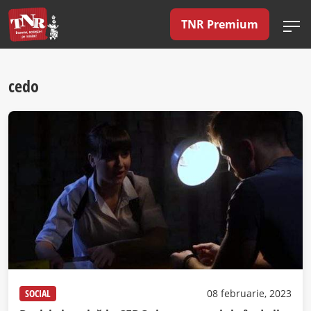
TNR Premium
cedo
SOCIAL
08 februarie, 2023