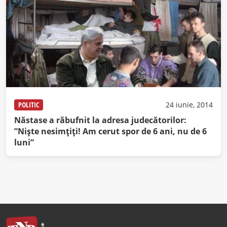
POLITIC
24 iunie, 2014
Năstase a răbufnit la adresa judecătorilor:
”Niște nesimțiți! Am cerut spor de 6 ani, nu de 6
luni”