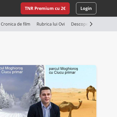
TNR Premium cu 2€
Login
Cronica de film
Rubrica lui Ovi
Descoperă România