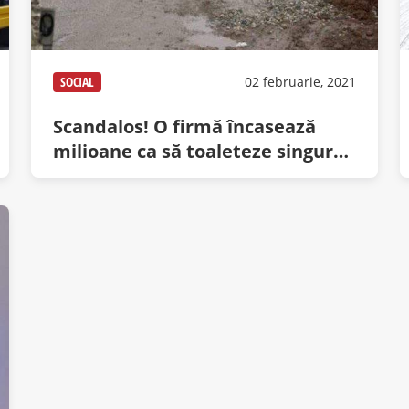
SOCIAL
02 februarie, 2021
Scandalos! O firmă încasează
milioane ca să toaleteze singurul
copac din Militari