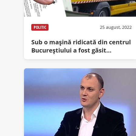
POLITIC
25 august, 2022
Sub o mașină ridicată din centrul
Bucureștiului a fost găsit
contractul Bechtel