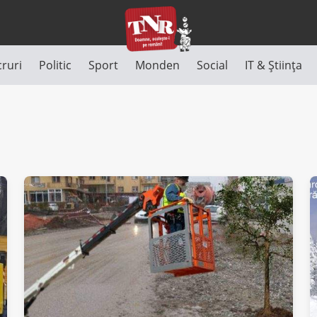
cruri
Politic
Sport
Monden
Social
IT & Știința