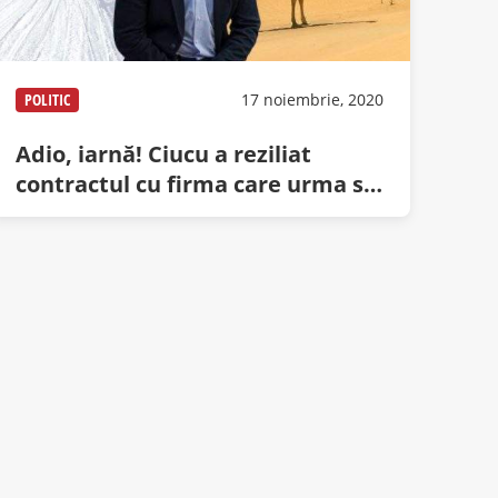
POLITIC
17 noiembrie, 2020
Adio, iarnă! Ciucu a reziliat
contractul cu firma care urma să
aducă zăpadă