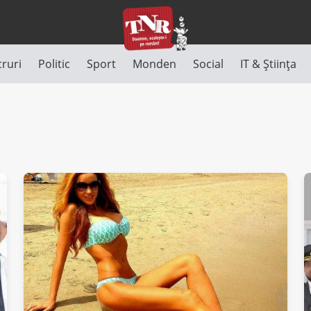
cruri
Politic
Sport
Monden
Social
IT & Știința