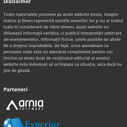
Disclaimer
Toate materialele prezente pe acest website (texte, imagini
statice și filme) reprezintă opiniile autorilor lor și nu ar trebui
luate în considerare de către nimeni. Acest website nu
difuzează informații veridice, ci publică interpretări arbitrare
ale evenimentelor, informații fictive, unele posibile iar altele
de-a dreptul improbabile. De fapt, orice asemănare cu
persoane reale este un adevărat compliment pentru noi.
Oricine se simte lezat de conținutul editorial al acestui
website este îndemnat să se împace cu situația, asta dacă nu
știe de glumă.
Parteneri