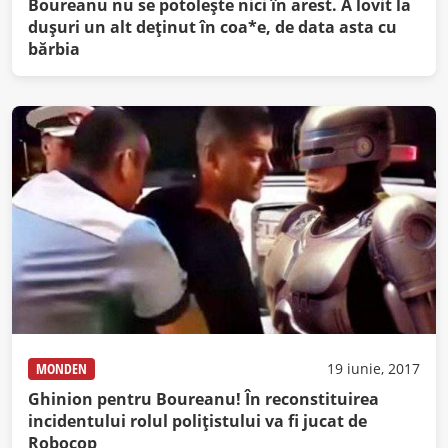
Boureanu nu se potoleşte nici în arest. A lovit la
duşuri un alt deţinut în coa*e, de data asta cu
bărbia
MONDEN
19 iunie, 2017
Ghinion pentru Boureanu! În reconstituirea
incidentului rolul poliţistului va fi jucat de
Robocop