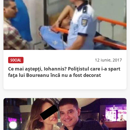
SOCIAL
12 iunie, 2017
Ce mai aştepţi, Iohannis? Poliţistul care i-a spart
faţa lui Boureanu încă nu a fost decorat