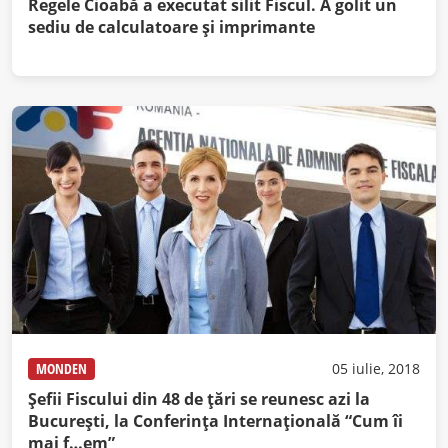
Regele Cioabă a executat silit Fiscul. A golit un
sediu de calculatoare și imprimante
MONDEN
05 iulie, 2018
Şefii Fiscului din 48 de ţări se reunesc azi la
Bucureşti, la Conferinţa Internaţională “Cum îi
mai f…em”