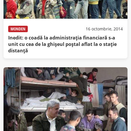
MONDEN
16 octombrie, 2014
Inedit: o coadă la administrația financiară s-a
unit cu cea de la ghișeul poștal aflat la o stație
distanță