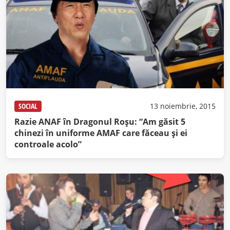
SOCIAL
13 noiembrie, 2015
Razie ANAF în Dragonul Roşu: “Am găsit 5
chinezi în uniforme AMAF care făceau şi ei
controale acolo”