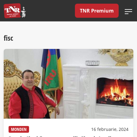
TNR Premium
fisc
MONDEN
16 februarie, 2024