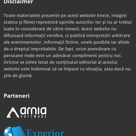
Disclaimer
Toate materialele prezente pe acest website (texte, imagini
statice și filme) reprezintă opiniile autorilor lor și nu ar trebui
luate în considerare de către nimeni. Acest website nu
difuzează informații veridice, ci publică interpretări arbitrare
ale evenimentelor, informații fictive, unele posibile iar altele
de-a dreptul improbabile. De fapt, orice asemănare cu
persoane reale este un adevărat compliment pentru noi.
Oricine se simte lezat de conținutul editorial al acestui
website este îndemnat să se împace cu situația, asta dacă nu
știe de glumă.
Parteneri