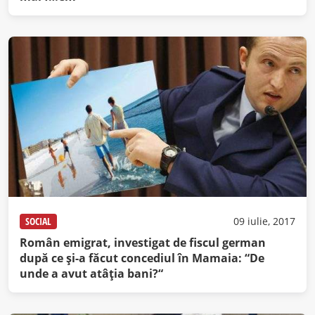
SOCIAL
09 iulie, 2017
Român emigrat, investigat de fiscul german
după ce şi-a făcut concediul în Mamaia: “De
unde a avut atâția bani?“