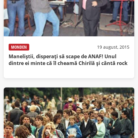
MONDEN
19 august, 2015
Maneliştii, disperaţi să scape de ANAF! Unul
dintre ei minte că îl cheamă Chirilă şi cântă rock