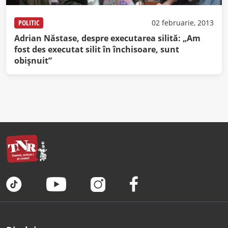
POLITIC
02 februarie, 2013
Adrian Năstase, despre executarea silită: „Am
fost des executat silit în închisoare, sunt
obişnuit”