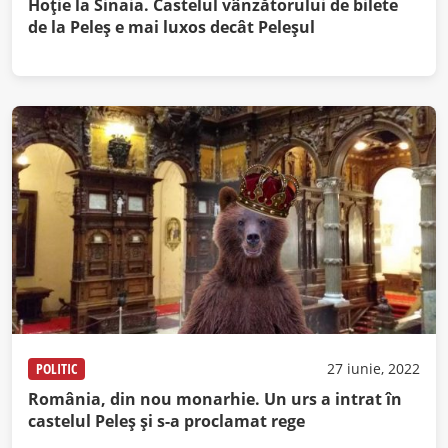
Hoţie la Sinaia. Castelul vânzătorului de bilete
de la Peleş e mai luxos decât Peleşul
POLITIC
27 iunie, 2022
România, din nou monarhie. Un urs a intrat în
castelul Peleș și s-a proclamat rege