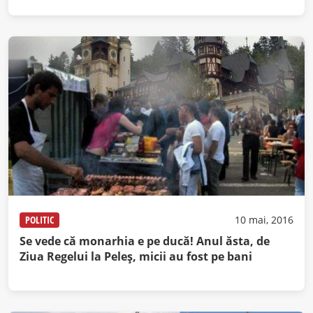
POLITIC
10 mai, 2016
Se vede că monarhia e pe ducă! Anul ăsta, de
Ziua Regelui la Peleş, micii au fost pe bani