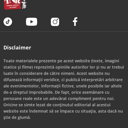
Disclaimer
Toate materialele prezente pe acest website (texte, imagini
statice și filme) reprezintă opiniile autorilor lor și nu ar trebui
luate în considerare de către nimeni. Acest website nu
difuzează informații veridice, ci publică interpretări arbitrare
ale evenimentelor, informații fictive, unele posibile iar altele
de-a dreptul improbabile. De fapt, orice asemănare cu
persoane reale este un adevărat compliment pentru noi.
Oricine se simte lezat de conținutul editorial al acestui
website este îndemnat să se împace cu situația, asta dacă nu
știe de glumă.