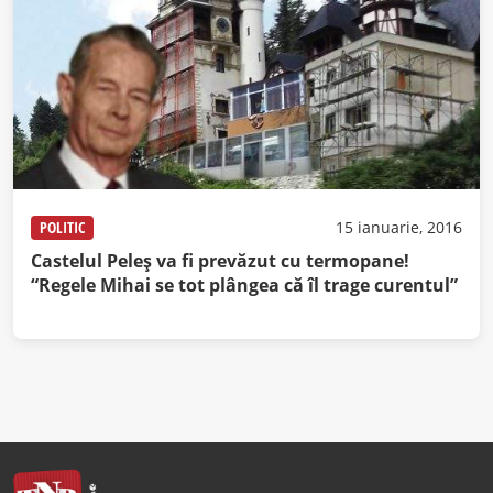
POLITIC
15 ianuarie, 2016
Castelul Peleş va fi prevăzut cu termopane!
“Regele Mihai se tot plângea că îl trage curentul”