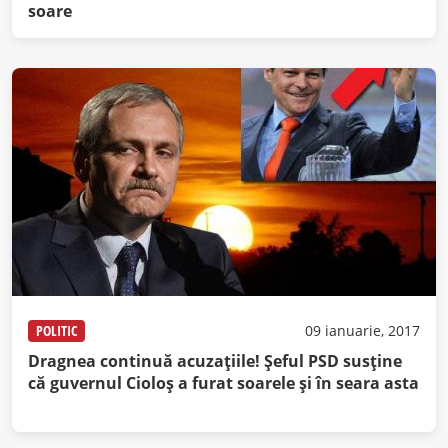
soare
POLITIC
09 ianuarie, 2017
Dragnea continuă acuzaţiile! Şeful PSD susţine
că guvernul Cioloş a furat soarele şi în seara asta