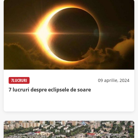
7LUCRURI
09 aprilie, 2024
7 lucruri despre eclipsele de soare