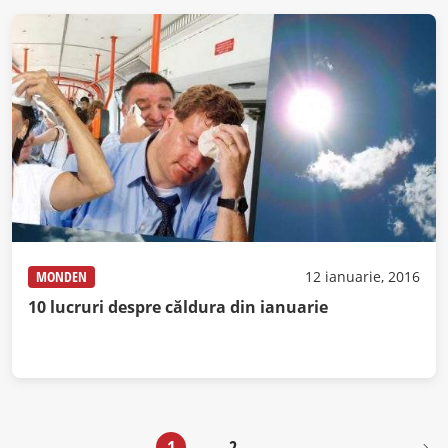
MONDEN
12 ianuarie, 2016
10 lucruri despre căldura din ianuarie
1
2