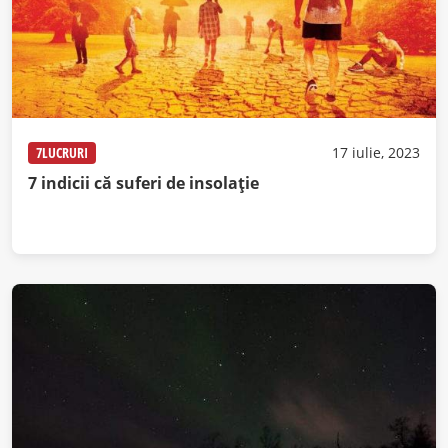
7LUCRURI
17 iulie, 2023
7 indicii că suferi de insolație