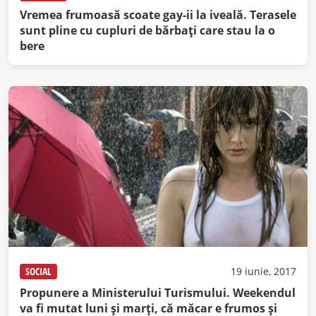
Vremea frumoasă scoate gay-ii la iveală. Terasele
sunt pline cu cupluri de bărbați care stau la o
bere
SOCIAL
19 iunie, 2017
Propunere a Ministerului Turismului. Weekendul
va fi mutat luni şi marţi, că măcar e frumos şi