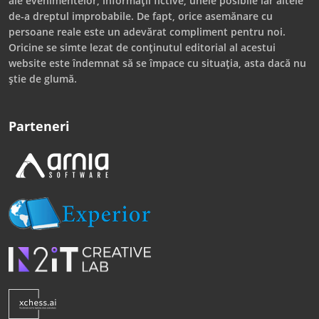
ale evenimentelor, informații fictive, unele posibile iar altele
de-a dreptul improbabile. De fapt, orice asemănare cu
persoane reale este un adevărat compliment pentru noi.
Oricine se simte lezat de conținutul editorial al acestui
website este îndemnat să se împace cu situația, asta dacă nu
știe de glumă.
Parteneri