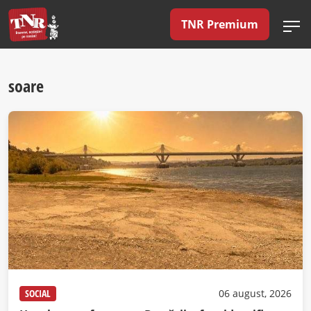
TNR Premium
soare
SOCIAL
06 august, 2026