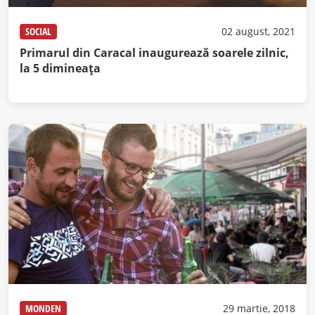
SOCIAL
02 august, 2021
Primarul din Caracal inaugurează soarele zilnic,
la 5 dimineaţa
MONDEN
29 martie, 2018