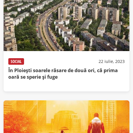
SOCIAL
22 iulie, 2023
În Ploiești soarele răsare de două ori, că prima
oară se sperie și fuge