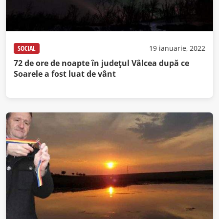
SOCIAL
19 ianuarie, 2022
72 de ore de noapte în judeţul Vâlcea după ce
Soarele a fost luat de vânt