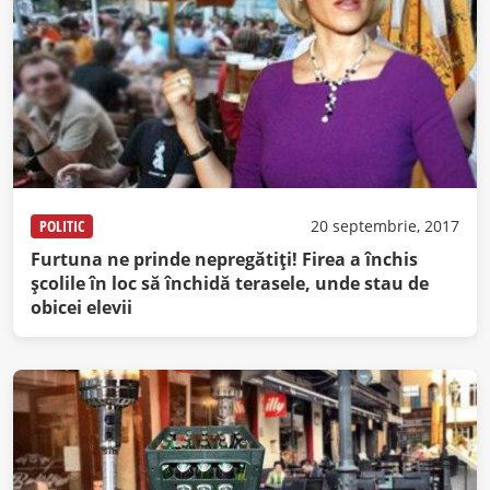
POLITIC
20 septembrie, 2017
Furtuna ne prinde nepregătiți! Firea a închis
şcolile în loc să închidă terasele, unde stau de
obicei elevii