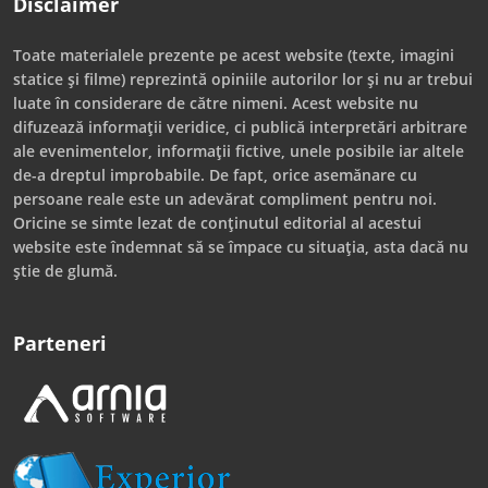
Disclaimer
Toate materialele prezente pe acest website (texte, imagini
statice și filme) reprezintă opiniile autorilor lor și nu ar trebui
luate în considerare de către nimeni. Acest website nu
difuzează informații veridice, ci publică interpretări arbitrare
ale evenimentelor, informații fictive, unele posibile iar altele
de-a dreptul improbabile. De fapt, orice asemănare cu
persoane reale este un adevărat compliment pentru noi.
Oricine se simte lezat de conținutul editorial al acestui
website este îndemnat să se împace cu situația, asta dacă nu
știe de glumă.
Parteneri