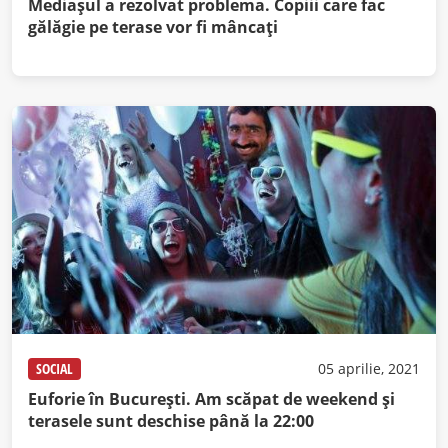
Mediașul a rezolvat problema. Copiii care fac
gălăgie pe terase vor fi mâncați
SOCIAL
05 aprilie, 2021
Euforie în București. Am scăpat de weekend și
terasele sunt deschise până la 22:00