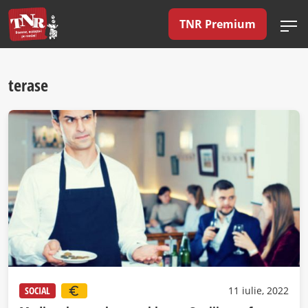
TNR Premium
terase
SOCIAL
11 iulie, 2022