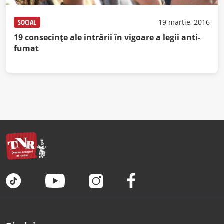
SOCIAL
19 martie, 2016
19 consecințe ale intrării în vigoare a legii anti-
fumat