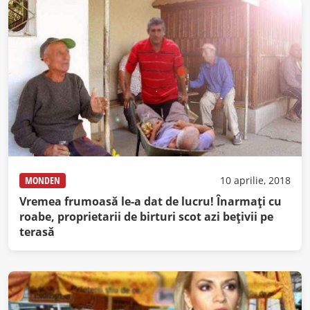
MONDEN
10 aprilie, 2018
Vremea frumoasă le-a dat de lucru! Înarmaţi cu
roabe, proprietarii de birturi scot azi beţivii pe
terasă