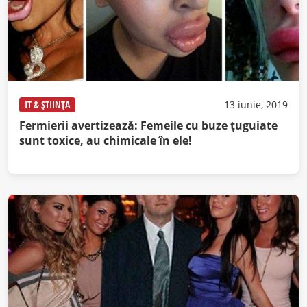
IT & ȘTIINȚA
13 iunie, 2019
Fermierii avertizează: Femeile cu buze ţuguiate
sunt toxice, au chimicale în ele!