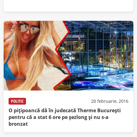
POLITIC
20 februarie, 2016
O piţipoancă dă în judecată Therme Bucureşti
pentru că a stat 6 ore pe şezlong şi nu s-a
bronzat