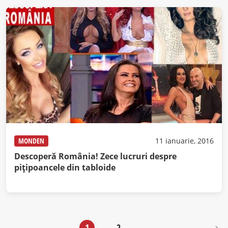
MONDEN
11 ianuarie, 2016
Descoperă România! Zece lucruri despre
pițipoancele din tabloide
1
2