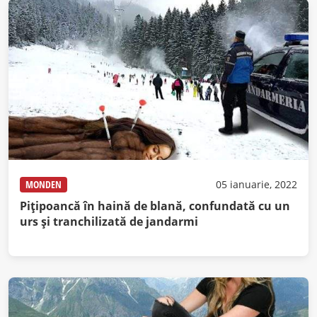
MONDEN
05 ianuarie, 2022
Piţipoancă în haină de blană, confundată cu un
urs şi tranchilizată de jandarmi