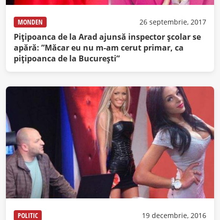
MONDEN
26 septembrie, 2017
Pițipoanca de la Arad ajunsă inspector școlar se
apără: ”Măcar eu nu m-am cerut primar, ca
pițipoanca de la București”
POLITIC
19 decembrie, 2016