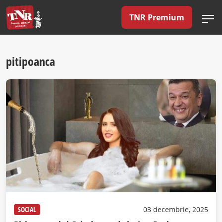
TNR Premium
pitipoanca
SOCIAL
03 decembrie, 2025