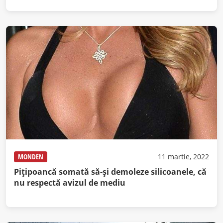
MONDEN
11 martie, 2022
Pițipoancă somată să-și demoleze silicoanele, că
nu respectă avizul de mediu