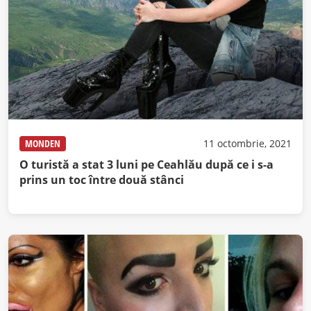
MONDEN
11 octombrie, 2021
O turistă a stat 3 luni pe Ceahlău după ce i s-a
prins un toc între două stânci