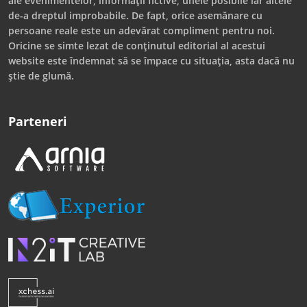
ale evenimentelor, informații fictive, unele posibile iar altele
de-a dreptul improbabile. De fapt, orice asemănare cu
persoane reale este un adevărat compliment pentru noi.
Oricine se simte lezat de conținutul editorial al acestui
website este îndemnat să se împace cu situația, asta dacă nu
știe de glumă.
Parteneri