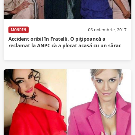
MONDEN
06 noiembrie, 2017
Accident oribil în Fratelli. O piţipoancă a
reclamat la ANPC că a plecat acasă cu un sărac