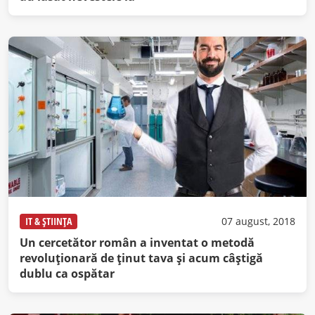
IT & ȘTIINȚA
07 august, 2018
Un cercetător român a inventat o metodă
revoluționară de ținut tava și acum câștigă
dublu ca ospătar