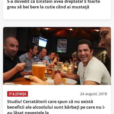
S-a dovedit că Einstein avea dreptate! E foarte
greu să bei bere la cutie când ai mustaţă
IT & ȘTIINȚA
24 august, 2018
Studiu! Cercetătorii care spun că nu există
beneficii ale alcoolului sunt bărbați pe care nu i-
au lăsat nevestele la