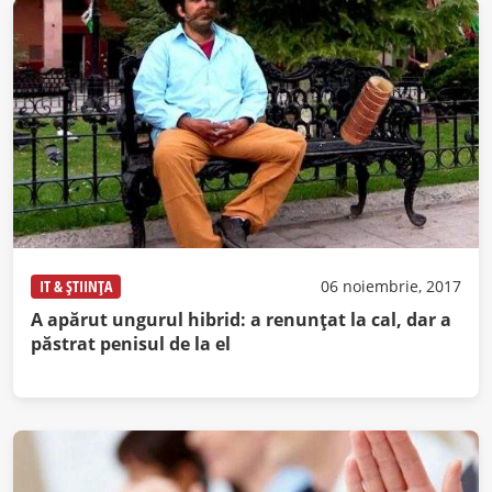
IT & ȘTIINȚA
06 noiembrie, 2017
A apărut ungurul hibrid: a renunțat la cal, dar a
păstrat penisul de la el