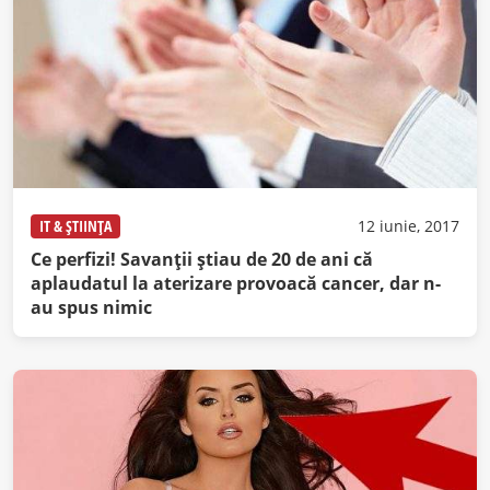
IT & ȘTIINȚA
12 iunie, 2017
Ce perfizi! Savanţii ştiau de 20 de ani că
aplaudatul la aterizare provoacă cancer, dar n-
au spus nimic