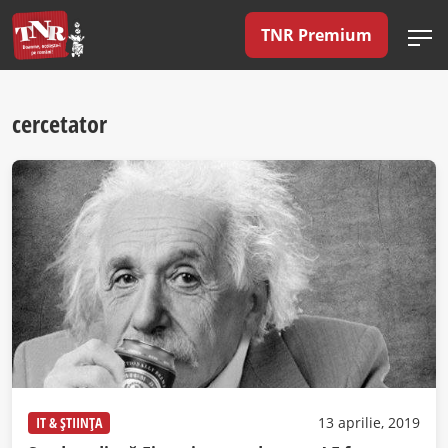
TNR Premium
cercetator
IT & ȘTIINȚA
13 aprilie, 2019