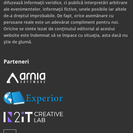
difuzează informații veridice, ci publică interpretări arbitrare
ale evenimentelor, informații fictive, unele posibile iar altele
de-a dreptul improbabile. De fapt, orice asemănare cu
persoane reale este un adevărat compliment pentru noi.
Oricine se simte lezat de conținutul editorial al acestui
website este îndemnat să se împace cu situația, asta dacă nu
știe de glumă.
Parteneri