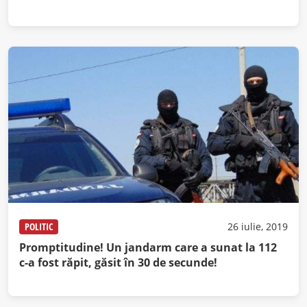
POLITIC
26 iulie, 2019
Promptitudine! Un jandarm care a sunat la 112
c-a fost răpit, găsit în 30 de secunde!