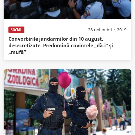
SOCIAL
28 noiembrie, 2019
Convorbirile jandarmilor din 10 august,
desecretizate. Predomină cuvintele „dă-i” şi
„mufă”