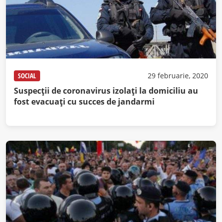
SOCIAL
29 februarie, 2020
Suspecții de coronavirus izolați la domiciliu au
fost evacuaţi cu succes de jandarmi