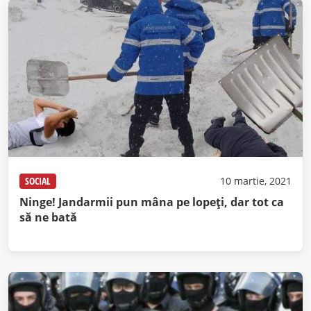
SOCIAL
10 martie, 2021
Ninge! Jandarmii pun mâna pe lopeți, dar tot ca
să ne bată