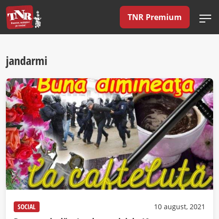
TNR Premium
jandarmi
SOCIAL
10 august, 2021