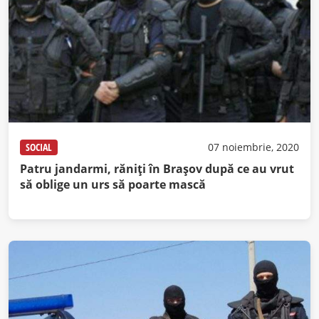
SOCIAL
07 noiembrie, 2020
Patru jandarmi, răniți în Brașov după ce au vrut
să oblige un urs să poarte mască