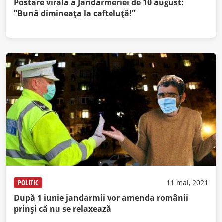
Postare virală a Jandarmeriei de 10 august:
”Bună dimineața la cafteluță!”
POLITIC
11 mai, 2021
După 1 iunie jandarmii vor amenda românii
prinși că nu se relaxează