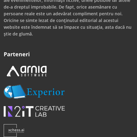
ale evenimentelor, informații fictive, unele posibile iar altele
de-a dreptul improbabile. De fapt, orice asemănare cu
persoane reale este un adevărat compliment pentru noi.
Oricine se simte lezat de conținutul editorial al acestui
website este îndemnat să se împace cu situația, asta dacă nu
știe de glumă.
Parteneri